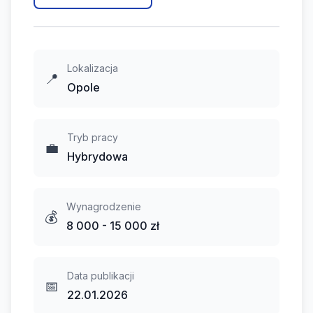
Lokalizacja
📍
Opole
Tryb pracy
💼
Hybrydowa
Wynagrodzenie
💰
8 000 - 15 000 zł
Data publikacji
📅
22.01.2026